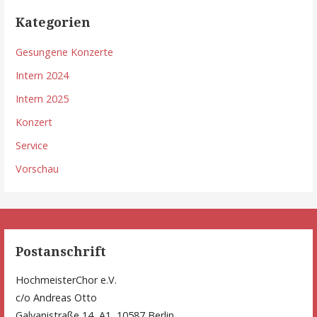
Kategorien
Gesungene Konzerte
Intern 2024
Intern 2025
Konzert
Service
Vorschau
Postanschrift
HochmeisterChor e.V.
c/o Andreas Otto
Galvanistraße 14, A1, 10587 Berlin