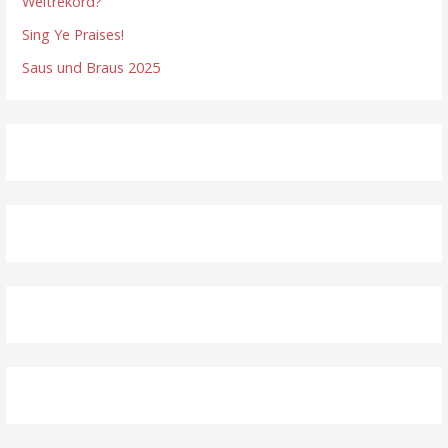
Weltrekord?
Sing Ye Praises!
Saus und Braus 2025