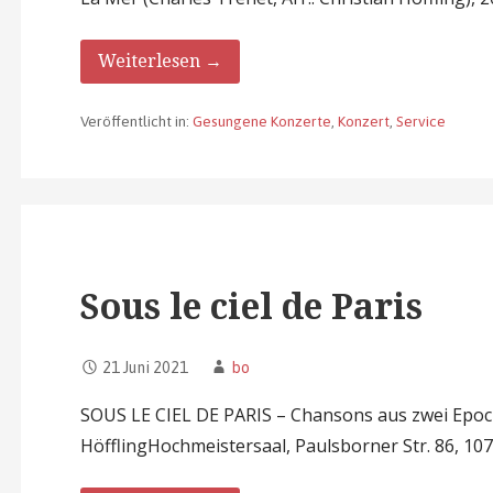
Weiterlesen →
Veröffentlicht in:
Gesungene Konzerte
,
Konzert
,
Service
Sous le ciel de Paris
21 Juni 2021
bo
SOUS LE CIEL DE PARIS – Chansons aus zwei Epoc
HöfflingHochmeistersaal, Paulsborner Str. 86, 10