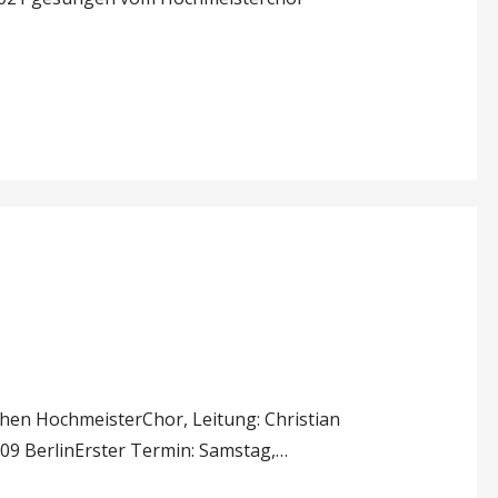
hen HochmeisterChor, Leitung: Christian
709 BerlinErster Termin: Samstag,…