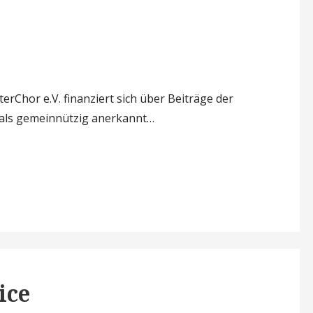
Chor e.V. finanziert sich über Beiträge der
n als gemeinnützig anerkannt…
ice