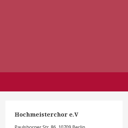
Hochmeisterchor e.V
Paulsborner Str. 86, 10709 Berlin