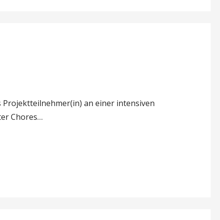
ls Projektteilnehmer(in) an einer intensiven
ter Chores…